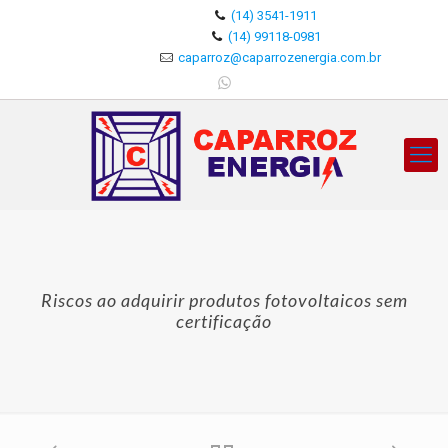
(14) 3541-1911
(14) 99118-0981
caparroz@caparrozenergia.com.br
Riscos ao adquirir produtos fotovoltaicos sem
certificação