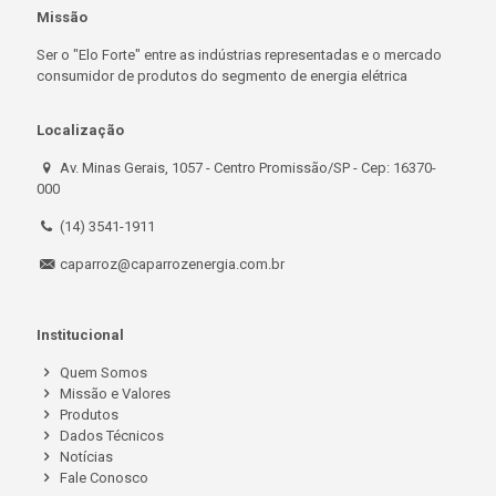
Missão
Ser o "Elo Forte" entre as indústrias representadas e o mercado
consumidor de produtos do segmento de energia elétrica
Localização
Av. Minas Gerais, 1057 - Centro Promissão/SP - Cep: 16370-
000
(14) 3541-1911
caparroz@caparrozenergia.com.br
Institucional
Quem Somos
Missão e Valores
Produtos
Dados Técnicos
Notícias
Fale Conosco