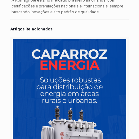
A Romagnole está no mercado brasileiro há 61 anos, com
certificações e premiações nacionais e internacionais, sempre
buscando inovações e alto padrão de qualidade.
Artigos Relacionados