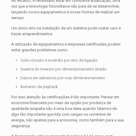
No entanto, é necessário estar em constante atualização, uma
vez que a tecnologia fotovoltaica não para de se desenvolver,
lançando novos equipamentos e novas formas de realizar um
serviço.
Um único erro na instalação de um sistema pode custar caro e
trazer arrependimentos.
A utilização de equipamentos e empresas certificadas podem
evitar grandes problemas como:
Curto-circuito e incêndio por erro de ligação
Queima do inversor por dimensionamento errado
Danos em estruturas por mau dimensionamento
Aumento de payback
Por isso atenção às certificações é tão importante. Pensar em
economia financeira por meio da opção por produtos de
qualidade suspeita não é uma boa ideia quando falamos de
algo tão importante que lida com cargas ou correntes de
energia, não apenas para a economia, como também para a sua
segurança.