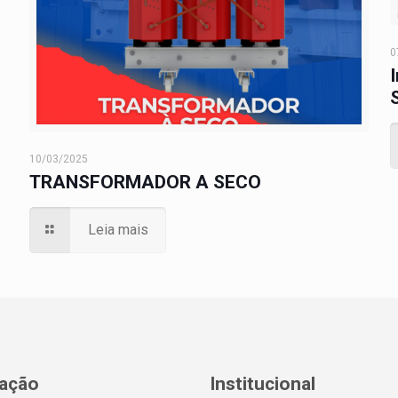
0
10/03/2025
TRANSFORMADOR A SECO
Leia mais
zação
Institucional