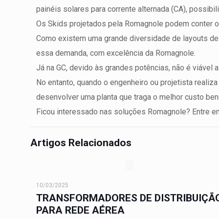
painéis solares para corrente alternada (CA), possibi
Os Skids projetados pela Romagnole podem conter ou 
Como existem uma grande diversidade de layouts de 
essa demanda, com excelência da Romagnole.
Já na GC, devido às grandes potências, não é viável a
No entanto, quando o engenheiro ou projetista realiz
desenvolver uma planta que traga o melhor custo ben
Ficou interessado nas soluções Romagnole? Entre e
Artigos Relacionados
10/03/2025
TRANSFORMADORES DE DISTRIBUIÇÃ
PARA REDE AÉREA