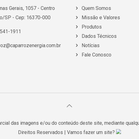
nas Gerais, 1057 - Centro
Quem Somos
o/SP - Cep: 16370-000
Missão e Valores
Produtos
3541-1911
Dados Técnicos
roz@caparrozenergia.com.br
Notícias
Fale Conosco
arcial das imagens e/ou do conteúdo deste site, mediante qualqu
Direitos Reservados | Vamos fazer um site?