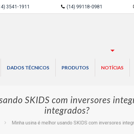
14) 3541-1911
(14) 99118-0981
DADOS TÉCNICOS
PRODUTOS
NOTÍCIAS
sando SKIDS com inversores integ
integrados?
Minha usina é melhor usando SKIDS com inversores integ