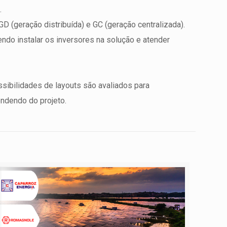
.
 (geração distribuída) e GC (geração centralizada).
do instalar os inversores na solução e atender
ssibilidades de layouts são avaliados para
endendo do projeto.