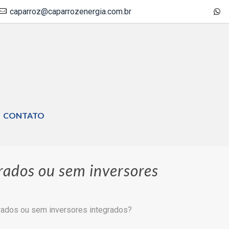
caparroz@caparrozenergia.com.br
CONTATO
rados ou sem inversores
rados ou sem inversores integrados?