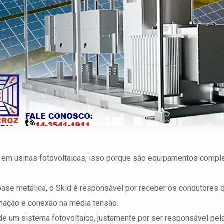
 em usinas fotovoltaicas, isso porque são equipamentos compl
se metálica, o Skid é responsável por receber os condutores
rmação e conexão na média tensão.
 um sistema fotovoltaico, justamente por ser responsável pela