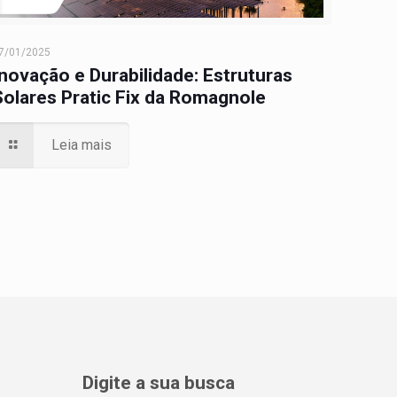
7/01/2025
Inovação e Durabilidade: Estruturas
Solares Pratic Fix da Romagnole
Leia mais
Digite a sua busca