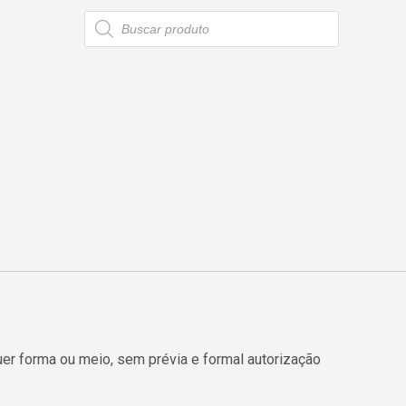
Pesquisar
produtos
er forma ou meio, sem prévia e formal autorização