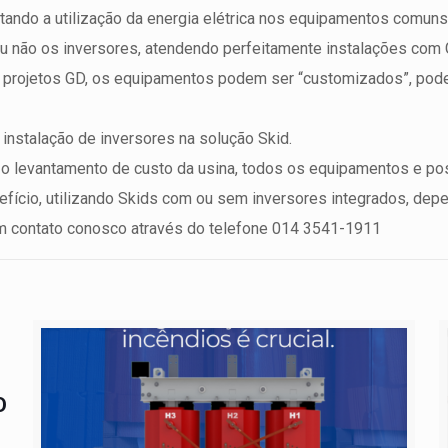
litando a utilização da energia elétrica nos equipamentos comuns
não os inversores, atendendo perfeitamente instalações com GD
projetos GD, os equipamentos podem ser “customizados”, poden
 instalação de inversores na solução Skid.
a o levantamento de custo da usina, todos os equipamentos e po
efício, utilizando Skids com ou sem inversores integrados, dep
m contato conosco através do telefone 014 3541-1911
O