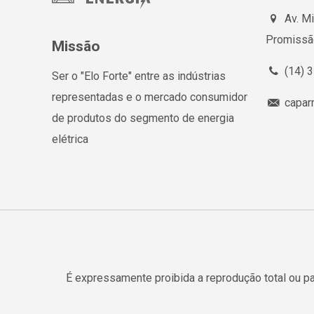
Av. Mi
Promissã
Missão
(14) 
Ser o "Elo Forte" entre as indústrias
representadas e o mercado consumidor
capar
de produtos do segmento de energia
elétrica
É expressamente proibida a reprodução total ou p