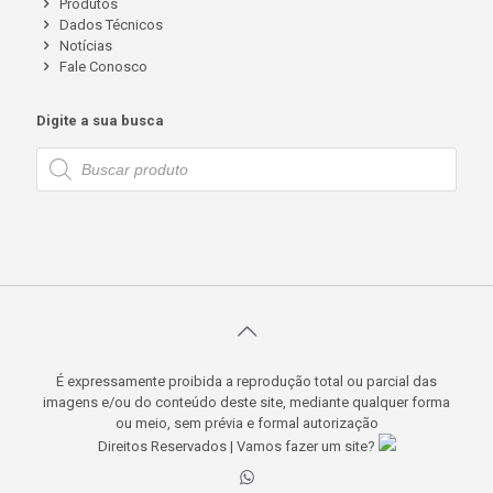
Produtos
Dados Técnicos
Notícias
Fale Conosco
Digite a sua busca
Pesquisar
produtos
É expressamente proibida a reprodução total ou parcial das
imagens e/ou do conteúdo deste site, mediante qualquer forma
ou meio, sem prévia e formal autorização
Direitos Reservados | Vamos fazer um site?