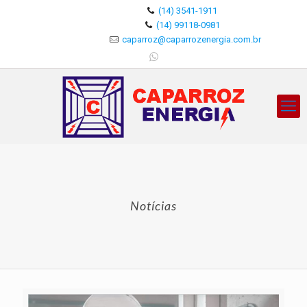
(14) 3541-1911
(14) 99118-0981
caparroz@caparrozenergia.com.br
Notícias