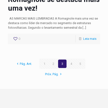
uma vez!
AS MARCAS MAIS LEMBRADAS A Romagnole mais uma vez se
destaca como líder de mercado no segmento de estruturas
fotovoltaicas. Segundo o levantamento semestral da
[…]
0
Leia mais
Pág. Ant.
1
2
3
4
5
Próx. Pág.