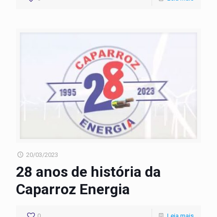
20/03/2023
28 anos de história da
Caparroz Energia
0
Leia mais