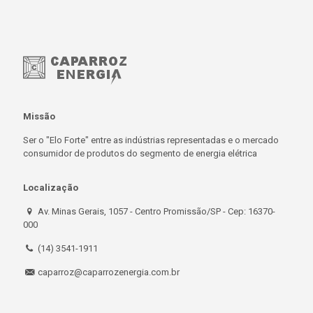
Missão
Ser o "Elo Forte" entre as indústrias representadas e o mercado
consumidor de produtos do segmento de energia elétrica
Localização
Av. Minas Gerais, 1057 - Centro Promissão/SP - Cep: 16370-
000
(14) 3541-1911
caparroz@caparrozenergia.com.br