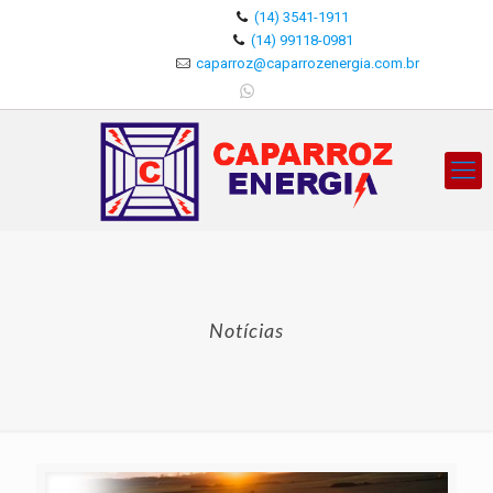
(14) 3541-1911
(14) 99118-0981
caparroz@caparrozenergia.com.br
Notícias