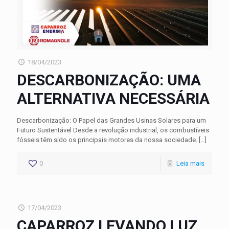
18/04/2023
DESCARBONIZAÇÃO: UMA
ALTERNATIVA NECESSÁRIA
Descarbonização: O Papel das Grandes Usinas Solares para um
Futuro Sustentável Desde a revolução industrial, os combustíveis
fósseis têm sido os principais motores da nossa sociedade.
[…]
0
Leia mais
17/04/2023
CAPARROZ LEVANDO LUZ