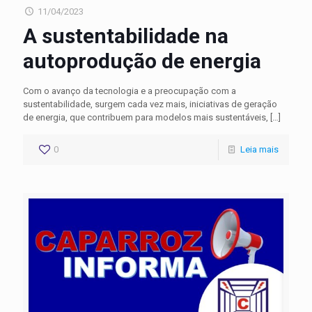
11/04/2023
A sustentabilidade na
autoprodução de energia
Com o avanço da tecnologia e a preocupação com a
sustentabilidade, surgem cada vez mais, iniciativas de geração
de energia, que contribuem para modelos mais sustentáveis,
[…]
0
Leia mais